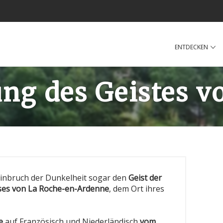
ENTDECKEN
ng des Geistes v
inbruch der Dunkelheit sogar den
Geist der
ses von La Roche-en-Ardenne
, dem Ort ihres
e
auf Französisch und Niederländisch
vom