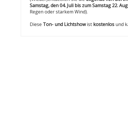
Samstag, den 04. Juli bis zum Samstag 22. Aug
Regen oder starkem Wind).
Diese
Ton- und Lichtshow
ist
kostenlos
und 