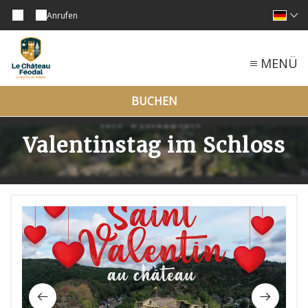
Anrufen
MENÜ
BUCHEN
Valentinstag im Schloss