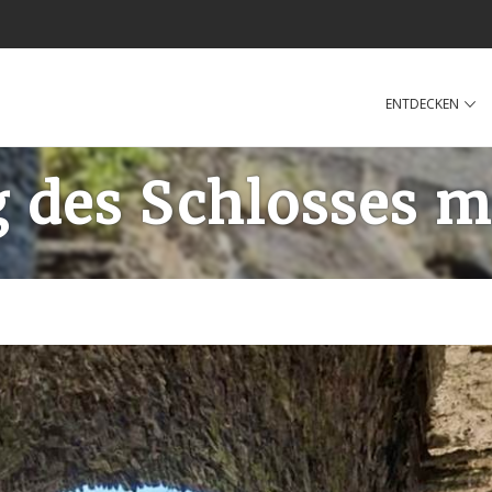
ENTDECKEN
g des Schlosses m