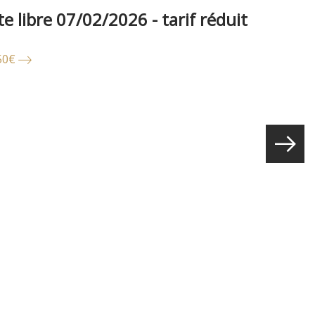
ite libre 07/02/2026 - tarif réduit
.50€