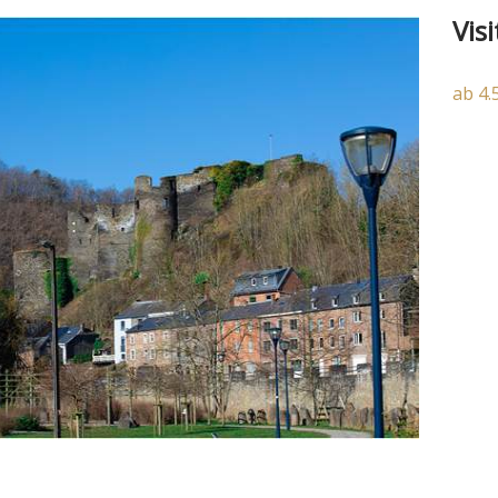
Vis
ab 4