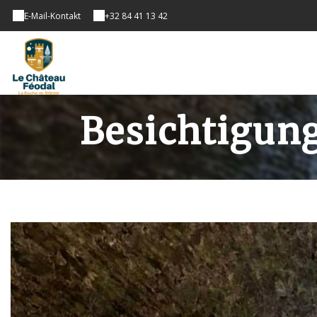
E-Mail-Kontakt
+32 84 41 13 42
Besichtigun