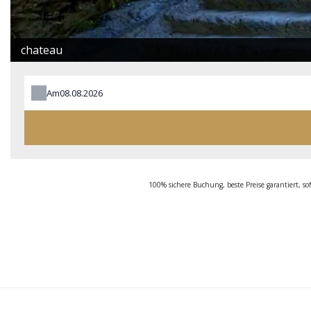
chateau
Am
100% sichere Buchung, beste Preise garantiert, sof