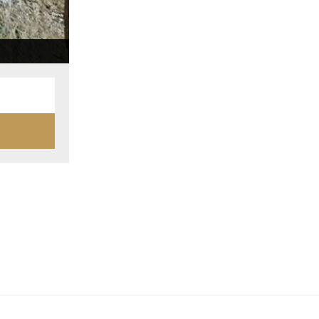
bouffon