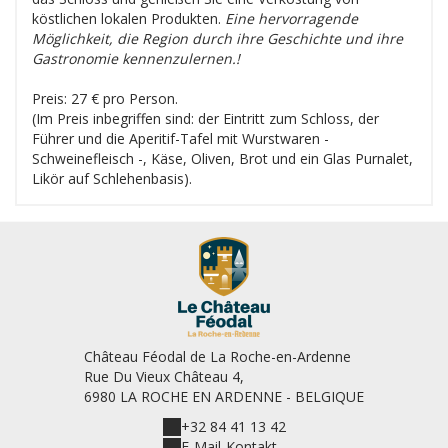
köstlichen lokalen Produkten.
Eine hervorragende
Möglichkeit, die Region durch ihre Geschichte und ihre
Gastronomie kennenzulernen.!
Preis: 27 € pro Person.
(Im Preis inbegriffen sind: der Eintritt zum Schloss, der
Führer und die Aperitif-Tafel mit Wurstwaren -
Schweinefleisch -, Käse, Oliven, Brot und ein Glas Purnalet,
Likör auf Schlehenbasis).
Château Féodal de La Roche-en-Ardenne
Rue Du Vieux Château 4,
6980 LA ROCHE EN ARDENNE - BELGIQUE
+32 84 41 13 42
E-Mail-Kontakt