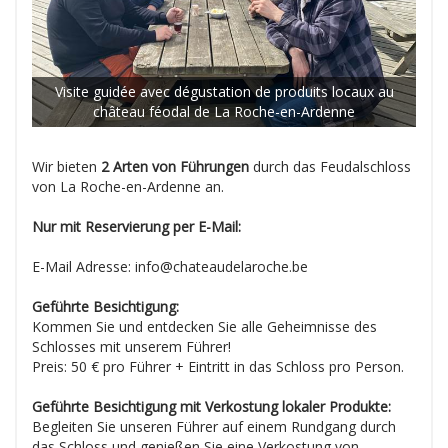
Visite guidée avec dégustation de produits locaux au
château féodal de La Roche-en-Ardenne
Wir bieten
2 Arten von Führungen
durch das Feudalschloss
von La Roche-en-Ardenne an.
Nur mit Reservierung per E-Mail:
E-Mail Adresse: info@chateaudelaroche.be
Geführte Besichtigung:
Kommen Sie und entdecken Sie alle Geheimnisse des
Schlosses mit unserem Führer!
Preis: 50 € pro Führer + Eintritt in das Schloss pro Person.
Geführte Besichtigung mit Verkostung lokaler Produkte:
Begleiten Sie unseren Führer auf einem Rundgang durch
das Schloss und genießen Sie eine Verkostung von