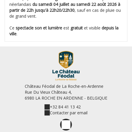
néerlandais
du samedi 04 juillet au samedi 22 août 2026 à
partir de 22h jusqu'à 22h20/22h30
, sauf en cas de pluie ou
de grand vent.
Ce
spectacle son et lumière
est
gratuit
et visible
depuis la
ville
.
Château Féodal de La Roche-en-Ardenne
Rue Du Vieux Château 4,
6980 LA ROCHE EN ARDENNE - BELGIQUE
+32 84 41 13 42
Contacter par email