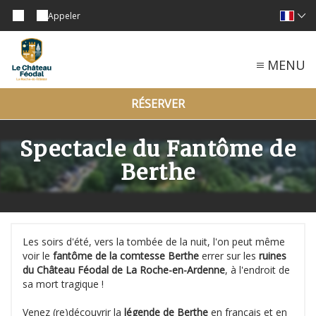
Appeler
MENU
RÉSERVER
Spectacle du Fantôme de
Berthe
Les soirs d'été, vers la tombée de la nuit, l'on peut même
voir le
fantôme de la comtesse Berthe
errer sur les
ruines
du Château Féodal de La Roche-en-Ardenne
, à l'endroit de
sa mort tragique !
Venez (re)découvrir la
légende de Berthe
en français et en