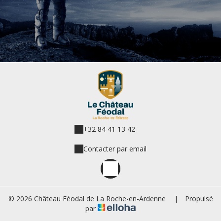
+32 84 41 13 42
Contacter par email
© 2026 Château Féodal de La Roche-en-Ardenne
|
Propulsé
par