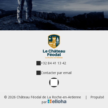
+32 84 41 13 42
Contacter par email
© 2026 Château Féodal de La Roche-en-Ardenne
|
Propulsé
par