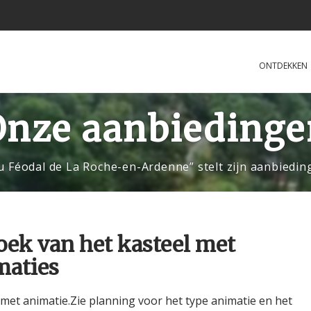
ONTDEKKEN
Onze aanbiedinge
u Féodal de La Roche-en-Ardenne” stelt zijn aanbiedin
oek van het kasteel met
maties
met animatie.Zie planning voor het type animatie en het