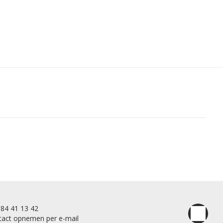
84 41 13 42
tact opnemen per e-mail