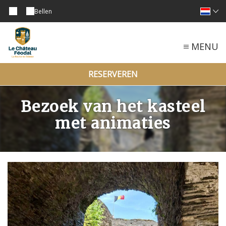
Bellen
MENU
RESERVEREN
Bezoek van het kasteel
met animaties