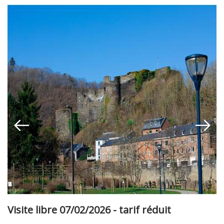
Visite libre 07/02/2026 - tarif réduit
b